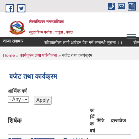
Skip to main content
शैल्यशिखर नगरपालिका
सुदूरपश्चिम प्रदेश , दार्चुला , नेपाल
ताजा समाचार
खोपकर्ताका लागी आवेदन पेश गर्ने सम्बन्धी सूचना ।।
शैल्य
You are here
Home
»
कार्यक्रम तथा परियोजना
» बजेट तथा कार्यक्रम
बजेट तथा कार्यक्रम
आर्थिक वर्ष
आ
र्थि
शिर्षक
मिति
दस्तावेज
क
वर्ष