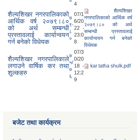
०
4
शैल्यशिखर
शैल्यशिखर नगरपालिकाको
07/1
७
नगरपालिकाको आर्थिक वर्ष
आर्थिक वर्ष २०७९।८०
6/20
९-
२०७९।८० को अर्थ
को अर्थ सम्बन्धी
22 -
८
सम्बन्धी प्रस्तावलाई
प्रस्तावलाई कार्यान्वयन
23:0
०
कार्यान्वयन गर्न बनेको
गर्न बनेको विधेयक
8
विधेयक
07/3
७
शैल्यशिखर नगरपालिकाले
0/20
५/
लगाउने वार्षिक कर तथा
18 -
kar tatha shulk.pdf
७
शुल्कहरु
12:2
६
9
बजेट तथा कार्यक्रम