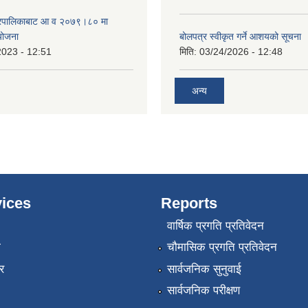
गरपालिकाबाट आ व २०७९।८० मा
 योजना
बोलपत्र स्वीकृत गर्ने आशयको सूचना
2023 - 12:51
मिति:
03/24/2026 - 12:48
अन्य
ices
Reports
वार्षिक प्रगति प्रतिवेदन
ा
चौमासिक प्रगति प्रतिवेदन
र
सार्वजनिक सुनुवाई
सार्वजनिक परीक्षण