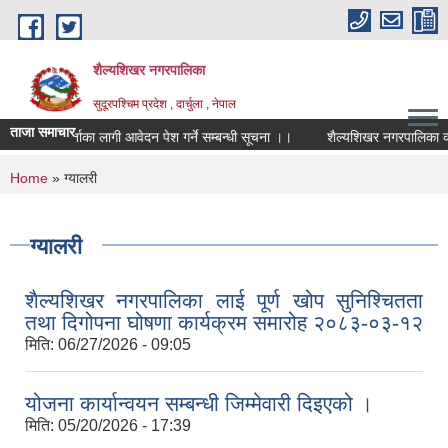
Skip to main content
शैल्यशिखर नगरपालिका
सुदूरपश्चिम प्रदेश , दार्चुला , नेपाल
ताजा समाचार
खोपकर्ताका लागी आवेदन पेश गर्ने सम्बन्धी सूचना ।।
शैल्यशिखर नगरपालिका कार्
You are here
Home
» ग्यालरी
ग्यालरी
शैल्यशिखर नगरपालिका लाई पूर्ण खोप सुनिश्चितता
तथा दिगोपना घोषणा कार्यक्रम समारोह २०८३-०३-१२
मिति:
06/27/2026 - 09:05
योजना कार्यान्वयन सम्बन्धी जिम्मेवारी दिइएको ।
मिति:
05/20/2026 - 17:39