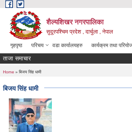
Skip to main content
शैल्यशिखर नगरपालिका
सुदूरपश्चिम प्रदेश , दार्चुला , नेपाल
गृहपृष्ठ
परिचय
वडा कार्यालयहरु
कार्यक्रम तथा परियो
ताजा समाचार
You are here
Home
» बिजय सिंह धामी
बिजय सिंह धामी