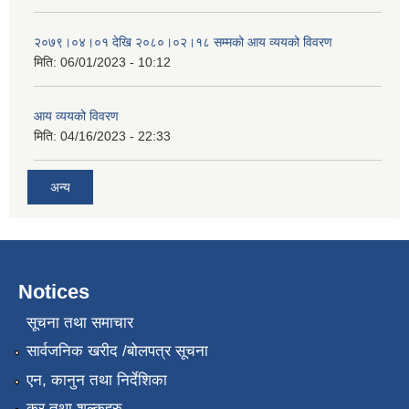
२०७९।०४।०१ देखि २०८०।०२।१८ सम्मको आय व्ययको विवरण
मिति:
06/01/2023 - 10:12
आय व्ययको विवरण
मिति:
04/16/2023 - 22:33
अन्य
Notices
सूचना तथा समाचार
सार्वजनिक खरीद /बोलपत्र सूचना
एन, कानुन तथा निर्देशिका
कर तथा शुल्कहरु