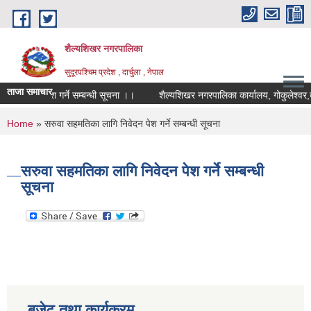
Skip to main content
शैल्यशिखर नगरपालिका
सुदूरपश्चिम प्रदेश , दार्चुला , नेपाल
ताजा समाचार
गी आवेदन पेश गर्ने सम्बन्धी सूचना ।।
शैल्यशिखर नगरपालिका कार्यालय, गोकुलेश्वर,द
You are here
Home
» सरुवा सहमतिका लागि निवेदन पेश गर्ने सम्बन्धी सूचना
सरुवा सहमतिका लागि निवेदन पेश गर्ने सम्बन्धी
सूचना
बजेट तथा कार्यक्रम