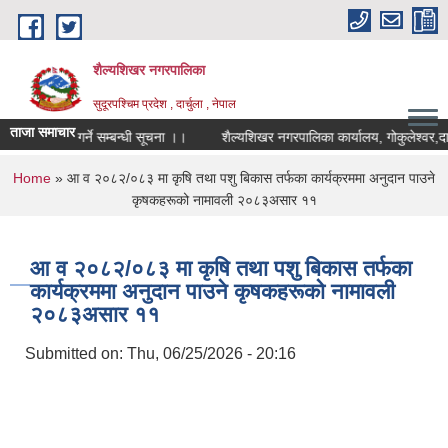
Skip to main content
शैल्यशिखर नगरपालिका
सुदूरपश्चिम प्रदेश , दार्चुला , नेपाल
ताजा समाचार
 आवेदन पेश गर्ने सम्बन्धी सूचना ।।
शैल्यशिखर नगरपालिका कार्यालय, गोकुलेश्वर,दार
You are here
Home
» आ व २०८२/०८३ मा कृषि तथा पशु बिकास तर्फका कार्यक्रममा अनुदान पाउने
कृषकहरूको नामावली २०८३असार ११
आ व २०८२/०८३ मा कृषि तथा पशु बिकास तर्फका
कार्यक्रममा अनुदान पाउने कृषकहरूको नामावली
२०८३असार ११
Submitted on:
Thu, 06/25/2026 - 20:16