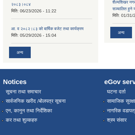
शैल्यशिखर न
२०८३।०८४
सञ्चालित हुने
मिति:
06/23/2026 - 11:22
मिति:
01/31/
आ. व २०८२।८३ को बार्षिक बजेट तथा कार्यक्रम
अन्य
मिति:
05/29/2026 - 15:04
अन्य
Notices
eGov serv
सूचना तथा समाचार
घटना दर्ता
सार्वजनिक खरीद /बोलपत्र सूचना
सामाजिक सुरक्ष
एन, कानुन तथा निर्देशिका
नागरिक वडापत्
कर तथा शुल्कहरु
श्रम संसार