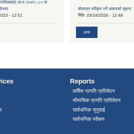
गरपालिकाबाट आ व २०७९।८० मा
 योजना
बोलपत्र स्वीकृत गर्ने आशयको सूचना
2023 - 12:51
मिति:
03/24/2026 - 12:48
अन्य
ices
Reports
वार्षिक प्रगति प्रतिवेदन
ा
चौमासिक प्रगति प्रतिवेदन
र
सार्वजनिक सुनुवाई
सार्वजनिक परीक्षण