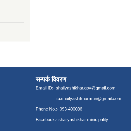
सम्पर्क विवरण
Email ID:-
shailyashikhar.gov@gmail.com
ito.shailyashikharmun@gmail.com
Phone No.:- 093-400086
Facebook:- shailyashikhar minicipality