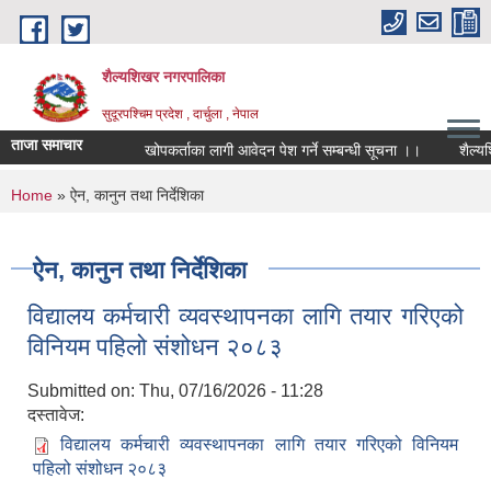
Skip to main content
शैल्यशिखर नगरपालिका
सुदूरपश्चिम प्रदेश , दार्चुला , नेपाल
ताजा समाचार
खोपकर्ताका लागी आवेदन पेश गर्ने सम्बन्धी सूचना ।।
शैल्यशि
You are here
Home
» ऐन, कानुन तथा निर्देशिका
ऐन, कानुन तथा निर्देशिका
विद्यालय कर्मचारी व्यवस्थापनका लागि तयार गरिएको
विनियम पहिलो संशोधन २०८३
Submitted on:
Thu, 07/16/2026 - 11:28
दस्तावेज:
विद्यालय कर्मचारी व्यवस्थापनका लागि तयार गरिएको विनियम
पहिलो संशोधन २०८३