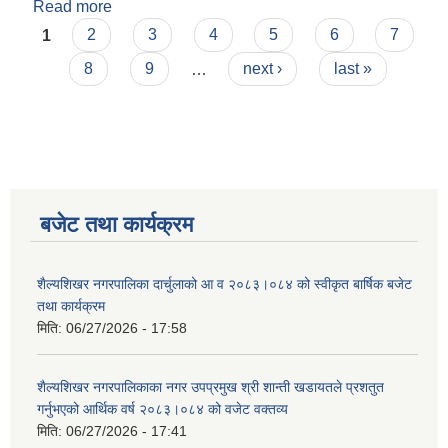
Read more
about विद्यालय कर्मचारी व्यवस्थापनका लागि तयार गरिएको
Pages
विनियम पहिलो संशोधन २०८३
1
2
3
4
5
6
7
8
9
…
next ›
last »
बजेट तथा कार्यक्रम
शैल्यशिखर नगरपालिका दार्चुलाको आ व २०८३।०८४ को स्वीकृत बार्षिक बजेट
तथा कार्यक्रम
मिति:
06/27/2026 - 17:58
शैल्यशिखर नगरपालिकाका नगर उपप्रमुख श्री शान्ती खडायतले प्रशतुत
गर्नुभएको आर्थिक वर्ष २०८३।०८४ को वजेट वक्तव्य
मिति:
06/27/2026 - 17:41