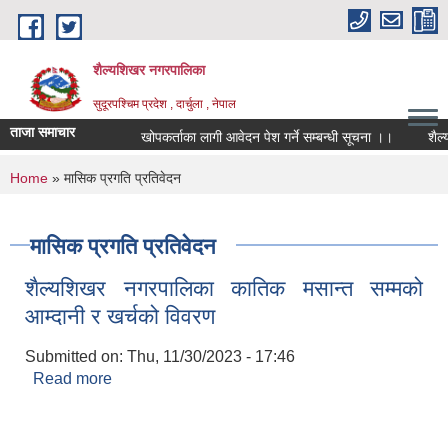
Skip to main content
शैल्यशिखर नगरपालिका
सुदूरपश्चिम प्रदेश , दार्चुला , नेपाल
ताजा समाचार
खोपकर्ताका लागी आवेदन पेश गर्ने सम्बन्धी सूचना ।।
शैल्य
You are here
Home
» मासिक प्रगति प्रतिवेदन
मासिक प्रगति प्रतिवेदन
शैल्यशिखर नगरपालिका कातिक मसान्त सम्मको
आम्दानी र खर्चको विवरण
Submitted on:
Thu, 11/30/2023 - 17:46
Read more
about शैल्यशिखर नगरपालिका कातिक मसान्त सम्मको
आम्दानी र खर्चको विवरण