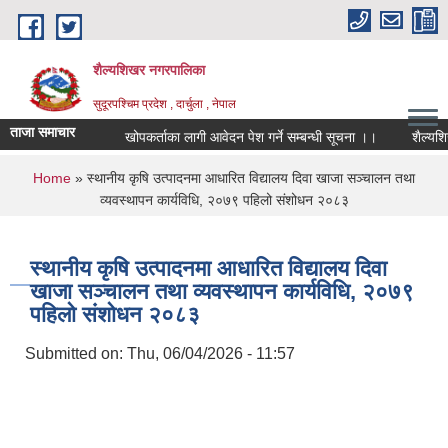
Skip to main content
शैल्यशिखर नगरपालिका
सुदूरपश्चिम प्रदेश , दार्चुला , नेपाल
ताजा समाचार
खोपकर्ताका लागी आवेदन पेश गर्ने सम्बन्धी सूचना ।।
शैल्यशिख
You are here
Home
» स्थानीय कृषि उत्पादनमा आधारित विद्यालय दिवा खाजा सञ्चालन तथा
व्यवस्थापन कार्यविधि, २०७९ पहिलो संशोधन २०८३
स्थानीय कृषि उत्पादनमा आधारित विद्यालय दिवा
खाजा सञ्चालन तथा व्यवस्थापन कार्यविधि, २०७९
पहिलो संशोधन २०८३
Submitted on:
Thu, 06/04/2026 - 11:57