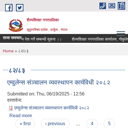
Skip to main content
शैल्यशिखर नगरपालिका
सुदूरपश्चिम प्रदेश , दार्चुला , नेपाल
ताजा समाचार
का लागी आवेदन पेश गर्ने सम्बन्धी सूचना ।।
शैल्यशिखर नगरपालिका कार्यालय, गोकुलेश
You are here
Home
» ८२/८३
८२/८३
एम्वुलेन्स संञ्चालन व्यवस्थापन कार्यविधी २०८२
Submitted on:
Thu, 06/19/2025 - 12:56
दस्तावेज:
एम्वुलेन्स संञ्चालन व्यवस्थापन कार्यविधी २०८२
Read more
about एम्वुलेन्स संञ्चालन व्यवस्थापन कार्यविधी २०८२
Pages
« first
‹ previous
…
4
5