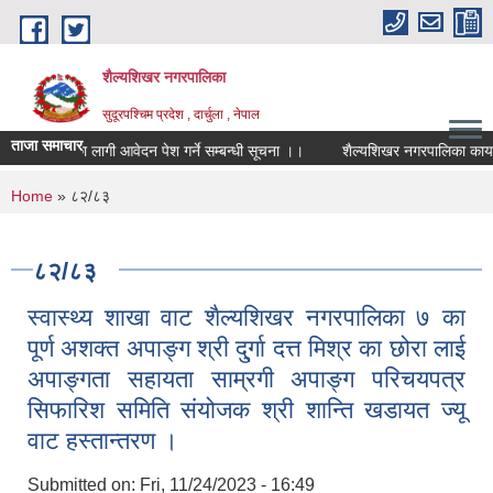
Skip to main content
शैल्यशिखर नगरपालिका
सुदूरपश्चिम प्रदेश , दार्चुला , नेपाल
ताजा समाचार
खोपकर्ताका लागी आवेदन पेश गर्ने सम्बन्धी सूचना ।।
शैल्यशिखर नगरपालिका कार्याल
You are here
Home
» ८२/८३
८२/८३
स्वास्थ्य शाखा वाट शैल्यशिखर नगरपालिका ७ का
पूर्ण अशक्त अपाङ्ग श्री दु्र्गा दत्त मिश्र का छोरा लाई
अपाङ्गता सहायता साम्रगी अपाङ्ग परिचयपत्र
सिफारिश समिति संयोजक श्री शान्ति खडायत ज्यू
वाट हस्तान्तरण ।
Submitted on:
Fri, 11/24/2023 - 16:49