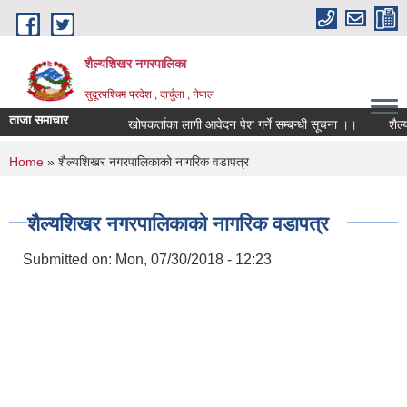
Skip to main content
शैल्यशिखर नगरपालिका
सुदूरपश्चिम प्रदेश , दार्चुला , नेपाल
ताजा समाचार
खोपकर्ताका लागी आवेदन पेश गर्ने सम्बन्धी सूचना ।।
शैल्यश
You are here
Home
» शैल्यशिखर नगरपालिकाको नागरिक वडापत्र
शैल्यशिखर नगरपालिकाको नागरिक वडापत्र
Submitted on:
Mon, 07/30/2018 - 12:23