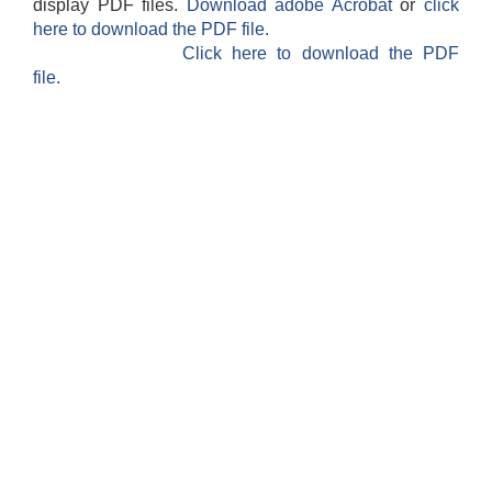
display PDF files.
Download adobe Acrobat
or
click
here to download the PDF file.
Click here to download the PDF
file.